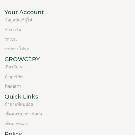
Your Account
ข้อมูลบัญชีผู้ใช้
ชำระเงิน
รถเข็น
รายการโปรด
GROWCERY
เกี่ยวกับเรา
ที่อยู่บริษัท
ติดต่อเรา
Quick Links
คำถามที่พบบ่อย
เช็คสถานะการจัดส่ง
เช็คค่าขนส่ง
Policy