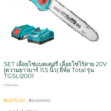
Skip
to
SET เลื่อยโซ่แบตเตอรี่ เลื่อยโซ่ไร้สาย 20V
the
(ความยาวบาร์ 11.5 นิ้ว) ยี่ห้อ Total รุ่น
beginning
TGSLI2001
of
the
0 Review
images
gallery
฿5,570.00
฿11,029.00