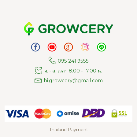
095 241 9555
จ. - ส. เวลา 8.00 - 17.00 น.
hi.growcery@gmail.com
Thailand Payment