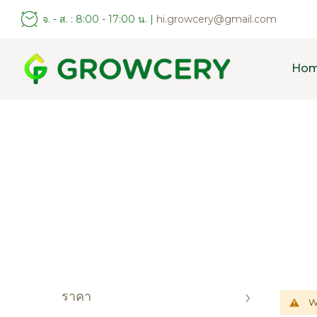
จ. - ส. : 8:00 - 17:00 น. |
hi.growcery@gmail.com
Ho
ราคา
W