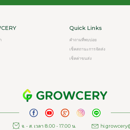
CERY
Quick Links
รา
คำถามที่พบบ่อย
เช็คสถานะการจัดส่ง
เช็คค่าขนส่ง
จ. - ส. เวลา 8.00 - 17.00 น.
hi.growcery