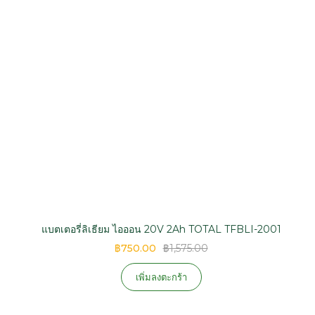
แบตเตอรี่ลิเธียม ไอออน 20V 2Ah TOTAL TFBLI-2001
฿750.00
฿1,575.00
เพิ่มลงตะกร้า