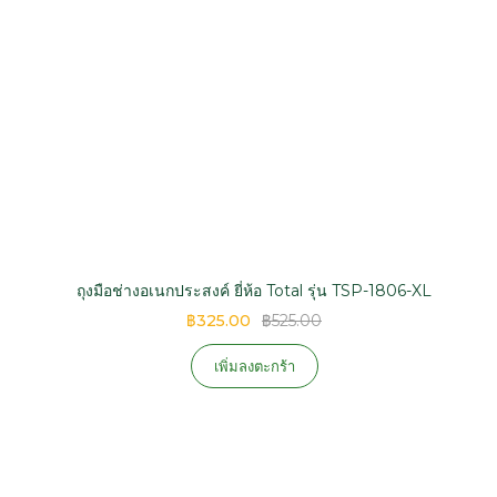
ถุงมือช่างอเนกประสงค์ ยี่ห้อ Total รุ่น TSP-1806-XL
฿325.00
฿525.00
เพิ่มลงตะกร้า