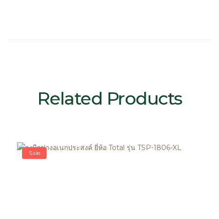
Related Products
Sale